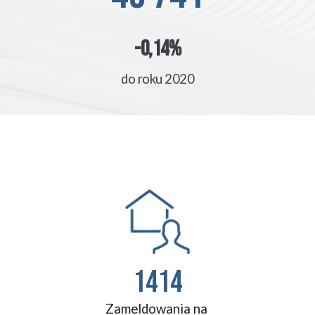
-0,14%
do roku 2020
1414
Zameldowania na 