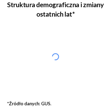
Struktura demograficzna i zmiany 
ostatnich lat*
*Źródło danych: GUS.