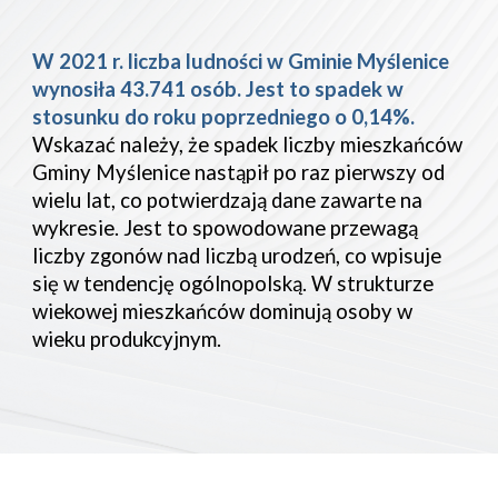
W 2021 r. liczba ludności w Gminie Myślenice 
wynosiła 43.741 osób. Jest to spadek w 
stosunku do roku poprzedniego o 0,14%. 
Wskazać należy, że spadek liczby mieszkańców 
Gminy Myślenice nastąpił po raz pierwszy od 
wielu lat, 
co potwierdzają dane zawarte na 
wykresie. Jest to spowod
owane przewagą 
liczby zgonów nad liczbą urodzeń, co wpisuje 
się w tendencję ogólnopolską.
 W strukturze 
wiekowej mieszkańców dominują osoby w 
wieku produkcyjnym.