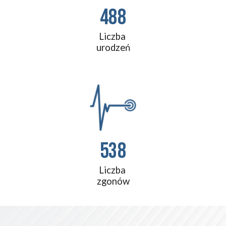
488
Liczba 
urodzeń
538
Liczba 
zgonów